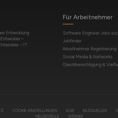
Für Arbeitnehmer
re Entwicklung
Software Engineer Jobs su
Entwickler –
Jobfinder
ntwickler – IT
Arbeitnehmer Registrierung
Social Media & Networks
Gleichberechtigung & Vielfal
TZ
COOKIE-EINSTELLUNGEN
AGB
BILDQUELLEN
K
MELDESTELLE
SITEMAP