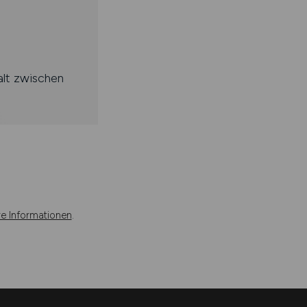
alt zwischen
re Informationen
.