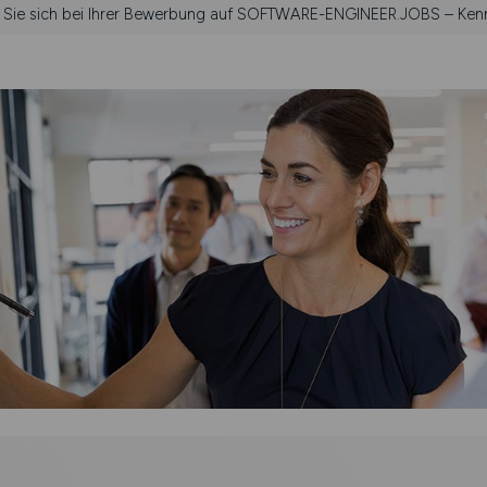
n Sie sich bei Ihrer Bewerbung auf SOFTWARE-ENGINEER.JOBS – Kenn