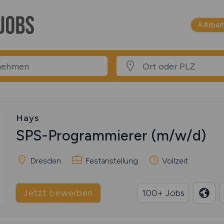
Arbei
Hays
SPS-Programmierer
(m/w/d)
Dresden
Festanstellung
Vollzeit
Jetzt bewerben
100+ Jobs