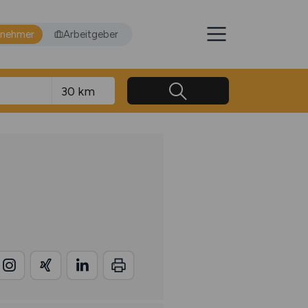
tnehmer
Arbeitgeber