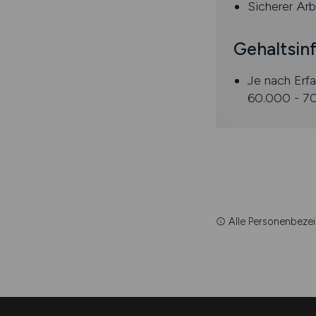
Sicherer Ar
Gehaltsin
Je nach Erfa
60.000 - 70
Alle Personenbezei