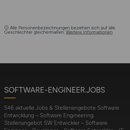
Alle Personenbezeichnungen beziehen sich auf alle
Geschlechter gleichermaßen.
Weitere Informationen
.
SOFTWARE-ENGINEER.JOBS
546 aktuelle Jobs & Stellenangebote Software
Entwicklung – Software Engineering.
Stellenangebot SW Entwickler – Software