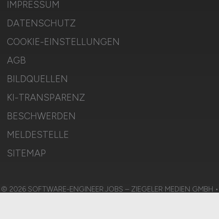
IMPRESSUM
DATENSCHUTZ
COOKIE-EINSTELLUNGEN
AGB
BILDQUELLEN
KI-TRANSPARENZ
BESCHWERDEN
MELDESTELLE
SITEMAP
© 2026 SOFTWARE-ENGINEER.JOBS – ZIEGELER MEDIEN GMBH •
Alle Rechte vorbehalten.