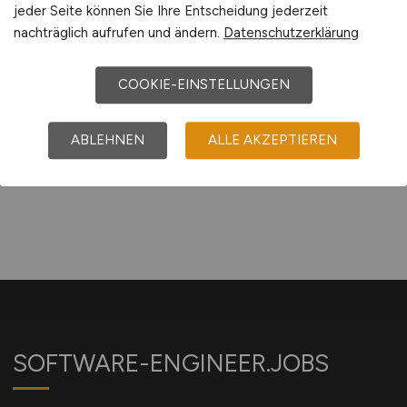
vor 6 Tagen
jeder Seite können Sie Ihre Entscheidung jederzeit
nachträglich aufrufen und ändern.
Datenschutzerklärung
Tübingen und Köln
COOKIE-EINSTELLUNGEN
1
ABLEHNEN
ALLE AKZEPTIEREN
SOFTWARE-ENGINEER.JOBS