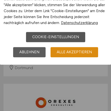
"Alle akzeptieren" klicken, stimmen Sie der Verwendung aller
Cookies zu. Unter dem Link "Cookie-Einstellungen" am Ende
jeder Seite können Sie Ihre Entscheidung jederzeit
nachträglich aufrufen und ändern.
Datenschutzerklärung
SAP CO Consultant
(w/m/d)
-
COOKIE-EINSTELLUNGEN
S/4HANA
UNIORG AG
ABLEHNEN
ALLE AKZEPTIEREN
heute
Dortmund