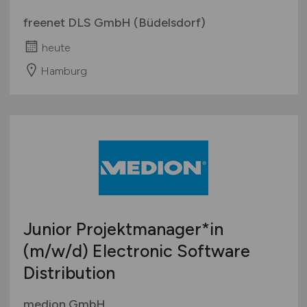
freenet DLS GmbH (Büdelsdorf)
heute
Hamburg
Junior Projektmanager*in
(m/w/d)
Electronic Software
Distribution
medion GmbH