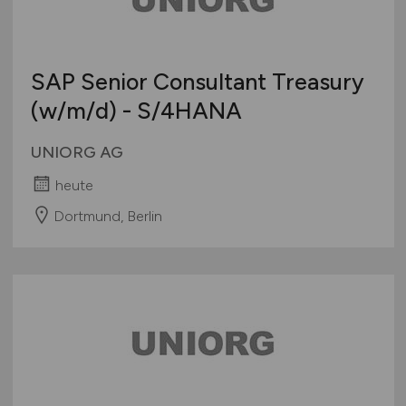
SAP Senior Consultant Treasury
(w/m/d)
- S/4HANA
UNIORG AG
heute
Dortmund, Berlin