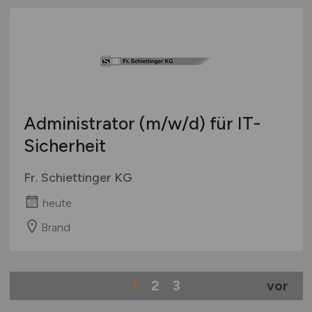
Administrator
(m/w/d)
für IT-
Sicherheit
Fr. Schiettinger KG
heute
Brand
1
2
3
vor