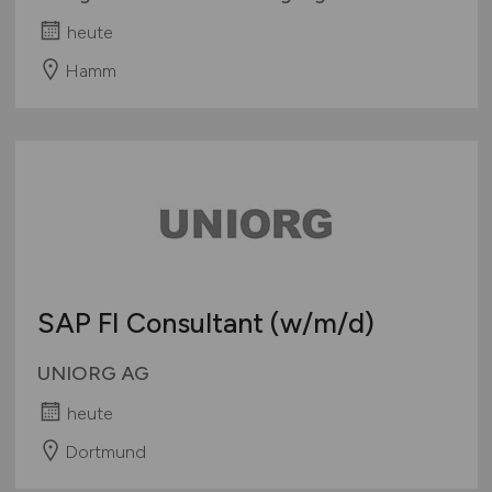
heute
Hamm
SAP FI Consultant
(w/m/d)
UNIORG AG
heute
Dortmund