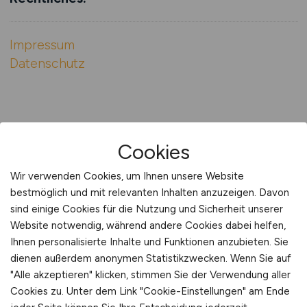
Impressum
Datenschutz
Cookies
Wir verwenden Cookies, um Ihnen unsere Website
bestmöglich und mit relevanten Inhalten anzuzeigen. Davon
sind einige Cookies für die Nutzung und Sicherheit unserer
Website notwendig, während andere Cookies dabei helfen,
Ihnen personalisierte Inhalte und Funktionen anzubieten. Sie
SOFTWARE-ENGINEER.JOBS
dienen außerdem anonymen Statistikzwecken. Wenn Sie auf
"Alle akzeptieren" klicken, stimmen Sie der Verwendung aller
Cookies zu. Unter dem Link "Cookie-Einstellungen" am Ende
536 aktuelle Jobs & Stellenangebote Software