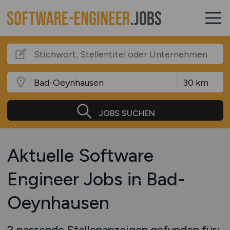
JOBS SUCHEN
Aktuelle Software
Engineer Jobs in Bad-
Oeynhausen
2 passende Stellenanzeigen gefunden für: