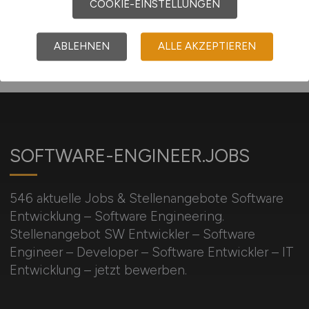
COOKIE-EINSTELLUNGEN
ABLEHNEN
ALLE AKZEPTIEREN
SOFTWARE-ENGINEER.JOBS
546 aktuelle Jobs & Stellenangebote Software
Entwicklung – Software Engineering.
Stellenangebot SW Entwickler – Software
Engineer – Developer – Software Entwickler – IT
Entwicklung – jetzt bewerben.