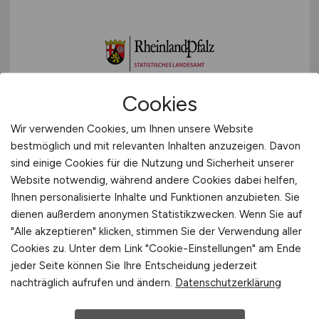
Deutschlandweit
Sonstige
Österreich
Schweiz
Europa
International
Cookies
Java Web-/ Softwareentwickler
Wir verwenden Cookies, um Ihnen unsere Website
(m/w/d)
bestmöglich und mit relevanten Inhalten anzuzeigen. Davon
sind einige Cookies für die Nutzung und Sicherheit unserer
Statistisches Landesamt Rheinland-Pfalz
Website notwendig, während andere Cookies dabei helfen,
22.07.2026
Ihnen personalisierte Inhalte und Funktionen anzubieten. Sie
dienen außerdem anonymen Statistikzwecken. Wenn Sie auf
Bad Ems
"Alle akzeptieren" klicken, stimmen Sie der Verwendung aller
Cookies zu. Unter dem Link "Cookie-Einstellungen" am Ende
jeder Seite können Sie Ihre Entscheidung jederzeit
1
nachträglich aufrufen und ändern.
Datenschutzerklärung