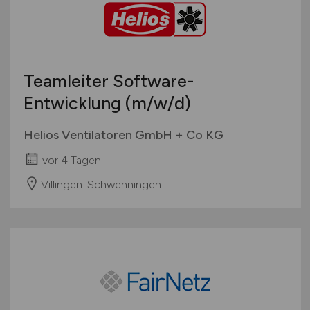
Schweiz
Europa
International
Teamleiter Software-
Entwicklung
(m/w/d)
Helios Ventilatoren GmbH + Co KG
vor 4 Tagen
Villingen-Schwenningen