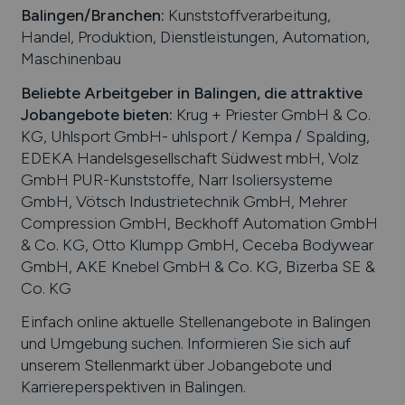
Balingen
/Branchen
:
Kunststoffverarbeitung,
Handel, Produktion, Dienstleistungen, Automation,
Maschinenbau
Beliebte Arbeitgeber in
Balingen
, die attraktive
Jobangebote bieten
:
Krug + Priester GmbH & Co.
KG, Uhlsport GmbH- uhlsport / Kempa / Spalding,
EDEKA Handelsgesellschaft Südwest mbH, Volz
GmbH PUR-Kunststoffe, Narr Isoliersysteme
GmbH, Vötsch Industrietechnik GmbH, Mehrer
Compression GmbH, Beckhoff Automation GmbH
& Co. KG, Otto Klumpp GmbH, Ceceba Bodywear
GmbH, AKE Knebel GmbH & Co. KG, Bizerba SE &
Co. KG
Einfach online aktuelle Stellenangebote in
Balingen
und Umgebung suchen. Informieren Sie sich auf
unserem Stellenmarkt über Jobangebote und
Karriereperspektiven in
Balingen
.