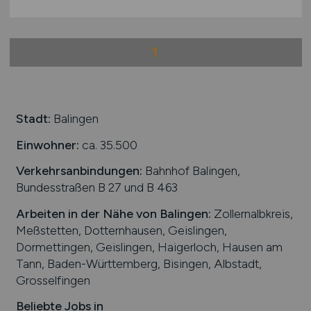
1
Stadt:
Balingen
Einwohner:
ca. 35.500
Verkehrsanbindungen:
Bahnhof Balingen,
Bundesstraßen B 27 und B 463
Arbeiten in der Nähe von
Balingen
:
Zollernalbkreis,
Meßstetten, Dotternhausen, Geislingen,
Dormettingen, Geislingen, Haigerloch, Hausen am
Tann, Baden-Württemberg, Bisingen, Albstadt,
Grosselfingen
Beliebte Jobs in