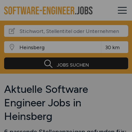
JOBS SUCHEN
Aktuelle Software
Engineer Jobs in
Heinsberg
6 passende Stellenanzeigen gefunden für: