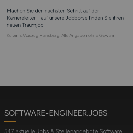
Machen Sie den nächsten Schritt auf der
Karriereleiter – auf unsere Jobbörse finden Sie ihren
neuen Traumjob.
Kurzinfo/Auszug Heinsberg. Alle Angaben ohne Gewähr.
SOFTWARE-ENGINEER.JOBS
547 aktuelle Jobs & Stellenangebote Software