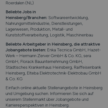
Roerdalen (NL)
Beliebte Jobs in
Heinsberg
/Branchen
:
Softwareentwicklung,
Nahrungsmittelindustrie, Dienstleistungen,
Lagerwesen, Produktion, Metall- und
Kunststoffverarbeitung, Logistik, Maschinenbau
Beliebte Arbeitgeber in
Heinsberg
, die attraktive
Jobangebote bieten
:
Enka Tecnica GmbH, Hazet-
Werk – Hermann Zerver GmbH & Co. KG, sera
GmbH, Florack Bauunternehmung GmbH,
Städtisches Krankenhaus Heinsberg, Raiffeisenbank
Heinsberg, Elteba Elektrotechnik-Elektrobau GmbH
& Co. KG
Einfach online aktuelle Stellenangebote in
Heinsberg
und Umgebung suchen. Informieren Sie sich auf
unserem Stellenmarkt über Jobangebote und
Karriereperspektiven in
Heinsberg
.