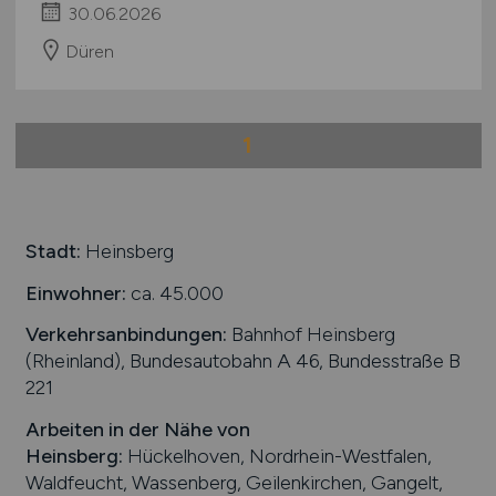
30.06.2026
Düren
1
Stadt:
Heinsberg
Einwohner:
ca. 45.000
Verkehrsanbindungen:
Bahnhof Heinsberg
(Rheinland), Bundesautobahn A 46, Bundesstraße B
221
Arbeiten in der Nähe von
Heinsberg
:
Hückelhoven, Nordrhein-Westfalen,
Waldfeucht, Wassenberg, Geilenkirchen, Gangelt,