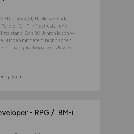
SAP BTP (m/w/d) IT, die verbindet.
 Partner für IT-Infrastruktur und
ttelstand. Seit 30 Jahren leben wir
re Kunden mit tiefem technischen
chtem Teamgeist begleiten. Unsere
burg, Köln
veloper - RPG / IBM-i