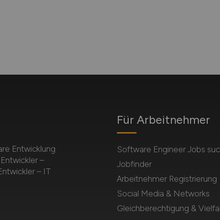
Für Arbeitnehmer
are Entwicklung
Software Engineer Jobs su
Entwickler –
Jobfinder
ntwickler – IT
Arbeitnehmer Registrierung
Social Media & Networks
Gleichberechtigung & Vielfal