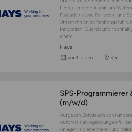
Über das Unternehmen Meine Kun
Herstellern von Aluminium Systeml
Fassaden sowie Rollladen- und 
Unternehmen ist familiengeführt, i
Innovation, Qualität und nachhalti
einem...
Hays
vor 4 Tagen
Verl
SPS-Programmierer &
(m/w/d)
Aufgaben Entwickeln von kundens
Automatisierungslösungen für di
AnlagenImplementieren und Validi