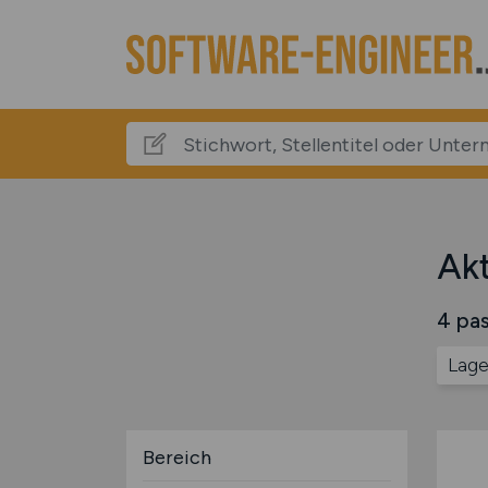
Akt
4 pas
Lag
Bereich