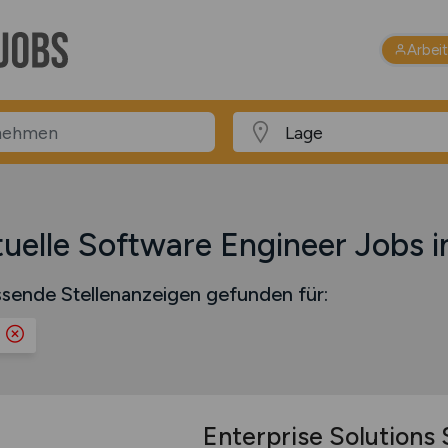
Arbei
uelle Software Engineer Jobs i
sende Stellenanzeigen gefunden für:
e
Enterprise Solutions 