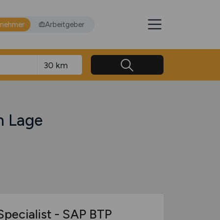
tnehmer
Arbeitgeber
n Lage
Specialist - SAP BTP