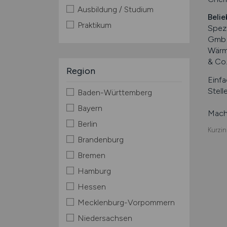
Ausbildung / Studium
Belie
Praktikum
Spezi
GmbH
Wärm
& Co
Region
Einfa
Stell
Baden-Württemberg
Bayern
Mache
Berlin
Kurzin
Brandenburg
Bremen
Hamburg
Hessen
Mecklenburg-Vorpommern
Niedersachsen