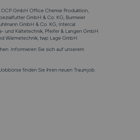
OCP GmbH Office Chemie Produktion,
pezialfutter GmbH & Co. KG, Burmeier
uhlmann GmbH & Co. KG, Intercal
 und Kältetechnik, Pfeifer & Langen GmbH
und Wärmetechnik, twp Lage GmbH
n. Informieren Sie sich auf unserem
e Jobbörse finden Sie ihren neuen Traumjob.