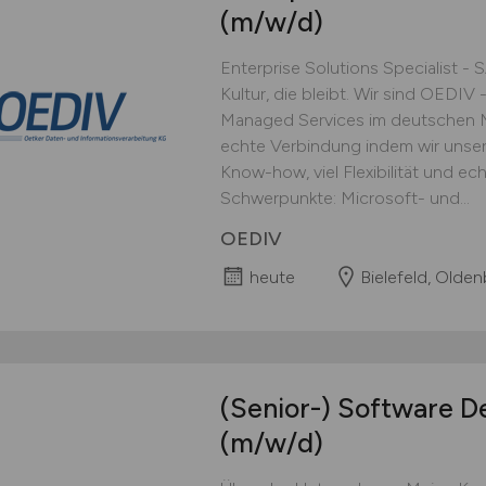
(m/w/d)
Enterprise Solutions Specialist - 
Kultur, die bleibt. Wir sind OEDIV -
Managed Services im deutschen Mi
echte Verbindung indem wir unse
Know-how, viel Flexibilität und e
Schwerpunkte: Microsoft- und...
OEDIV
heute
Bielefeld, Olden
(Senior-) Software De
(m/w/d)