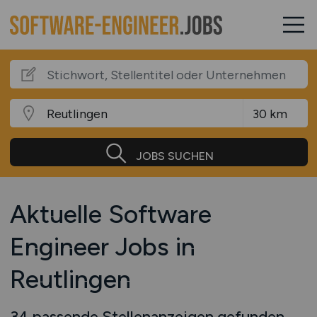
JOBS SUCHEN
Aktuelle Software
Engineer Jobs in
Reutlingen
34 passende Stellenanzeigen gefunden