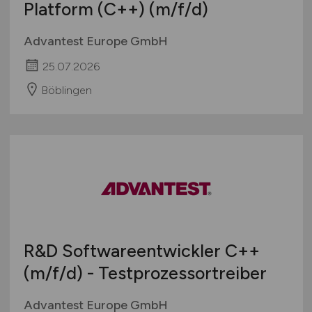
Platform (C++)
(m/f/d)
Advantest Europe GmbH
25.07.2026
Böblingen
R&D Softwareentwickler C++
(m/f/d)
- Testprozessortreiber
Advantest Europe GmbH