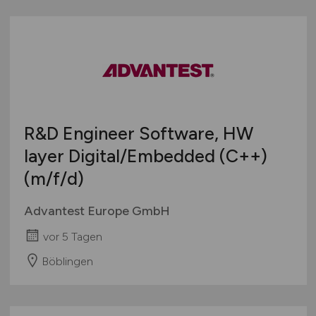
R&D Engineer Software, HW
layer Digital/Embedded (C++)
(m/f/d)
Advantest Europe GmbH
vor 5 Tagen
Böblingen