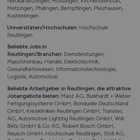
Neckartenzlingen, Mössingen, Kirchentellinsfurt,
Metzingen, Pfullingen, Bempflingen, Pliezhausen,
Kusterdingen
Universitäten/Hochschulen:
Hochschule
Reutlingen
Beliebte Jobs in
Reutlingen
/Branchen
:
Dienstleistungen,
Maschinenbau, Handel, Elektrotechnik,
Gesundheitswesen, Informationstechnologie,
Logistik, Automotive
Beliebte Arbeitgeber in
Reutlingen
, die attraktive
Jobangebote bieten
:
Manz AG, Burkhardt + Weber
Fertigungssysteme GmbH, Bonduelle Deutschland
GmbH, Kreiskliniken Reutlingen GmbH, Transtec
AG, Automotive Lighting Reutlingen GmbH, Willi
Betz GmbH & Co. KG, Robert Bosch GmbH,
Reusch GmbH, Hochschule Reutlingen, Stoll AG,