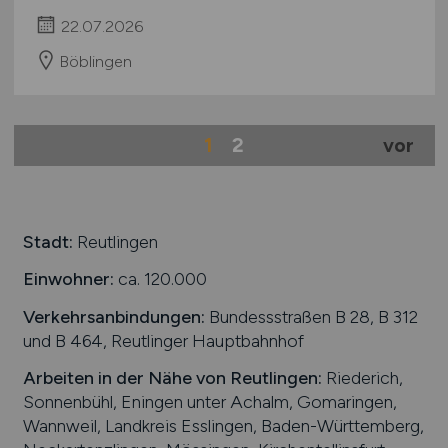
22.07.2026
Böblingen
1
2
vor
Stadt:
Reutlingen
Einwohner:
ca. 120.000
Verkehrsanbindungen:
Bundessstraßen B 28, B 312
und B 464, Reutlinger Hauptbahnhof
Arbeiten in der Nähe von
Reutlingen
:
Riederich,
Sonnenbühl, Eningen unter Achalm, Gomaringen,
Wannweil, Landkreis Esslingen, Baden-Württemberg,