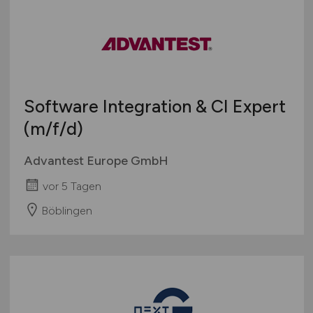
Software Integration & CI Expert
(m/f/d)
Advantest Europe GmbH
vor 5 Tagen
Böblingen