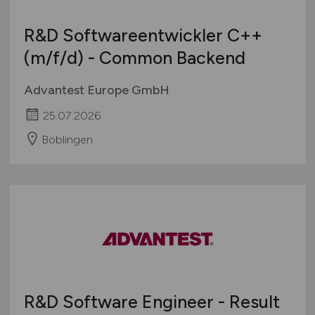
R&D Softwareentwickler C++
(m/f/d)
- Common Backend
Advantest Europe GmbH
25.07.2026
Böblingen
R&D Software Engineer - Result