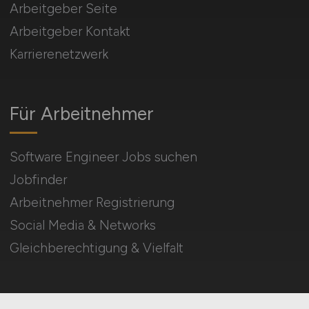
Arbeitgeber Seite
Arbeitgeber Kontakt
Karrierenetzwerk
Für Arbeitnehmer
Software Engineer Jobs suchen
Jobfinder
Arbeitnehmer Registrierung
Social Media & Networks
Gleichberechtigung & Vielfalt