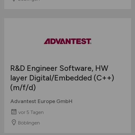
R&D Engineer Software, HW
layer Digital/Embedded (C++)
(m/f/d)
Advantest Europe GmbH
vor 5 Tagen
Böblingen