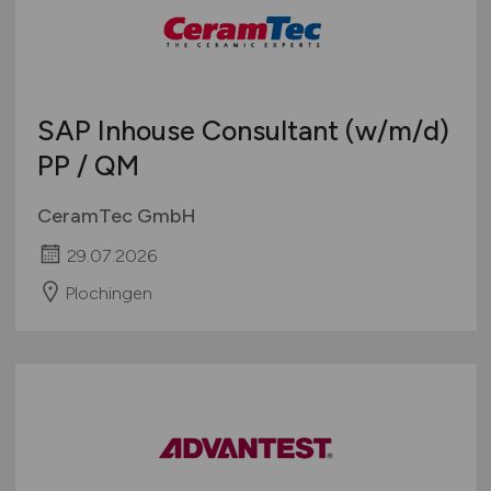
SAP Inhouse Consultant
(w/m/d)
PP / QM
CeramTec GmbH
29.07.2026
Plochingen