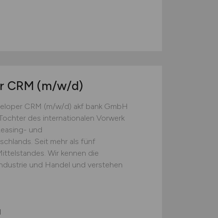
er CRM
(m/w/d)
eveloper CRM (m/w/d) akf bank GmbH
Tochter des internationalen Vorwerk
Leasing- und
chlands. Seit mehr als fünf
Mittelstandes. Wir kennen die
ndustrie und Handel und verstehen
l