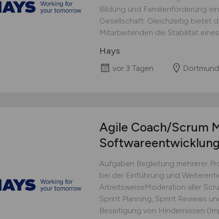
Bildung und Familienförderung ein
Gesellschaft. Gleichzeitig bietet
Mitarbeitenden die Stabilität eines 
Hays
vor 3 Tagen
Dortmund
Agile Coach/Scrum M
Softwareentwicklun
Aufgaben Begleitung mehrerer Prod
bei der Einführung und Weiterent
ArbeitsweiseModeration aller Scr
Sprint Planning, Sprint Reviews un
Beseitigung von Hindernissen (Impe