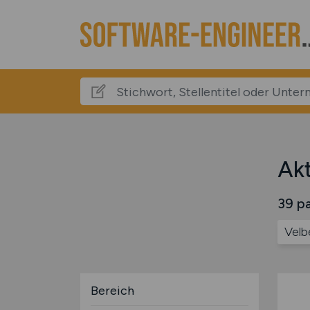
Akt
39 pa
Velb
Bereich