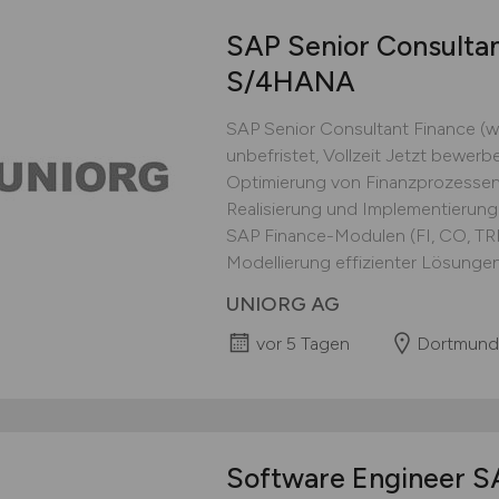
SAP Senior Consulta
S/4HANA
SAP Senior Consultant Finance 
unbefristet, Vollzeit Jetzt bewerb
Optimierung von Finanzprozess
Realisierung und Implementierung
SAP Finance-Modulen (FI, CO, T
Modellierung effizienter Lösungen 
UNIORG AG
vor 5 Tagen
Dortmund
Software Engineer 