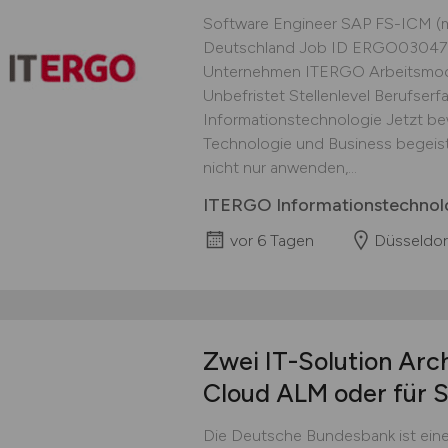
Software Engineer SAP FS-ICM (m
Deutschland Job ID ERGO03047 Jo
Unternehmen ITERGO Arbeitsmodu
Unbefristet Stellenlevel Berufse
Informationstechnologie Jetzt b
Technologie und Business begeis
nicht nur anwenden,...
ITERGO Informationstechno
vor 6 Tagen
Düsseldor
Zwei IT-Solution Arc
Cloud ALM oder für 
Die Deutsche Bundesbank ist eine 