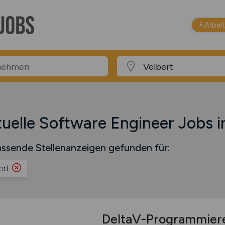
Arbei
uelle Software Engineer Jobs i
ssende Stellenanzeigen gefunden für:
ert
DeltaV-Programmier