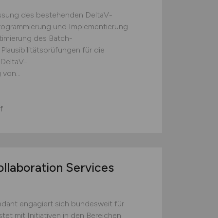
ssung des bestehenden DeltaV-
Programmierung und Implementierung
imierung des Batch-
lausibilitätsprüfungen für die
 DeltaV-
von...
f
llaboration Services
ant engagiert sich bundesweit für
tet mit Initiativen in den Bereichen