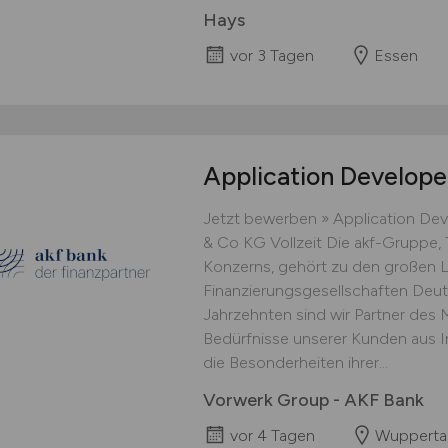
Hays
vor 3 Tagen
Essen
Application Develop
Jetzt bewerben » Application D
& Co KG Vollzeit Die akf-Gruppe, 
Konzerns, gehört zu den großen 
Finanzierungsgesellschaften Deuts
Jahrzehnten sind wir Partner des 
Bedürfnisse unserer Kunden aus I
die Besonderheiten ihrer...
Vorwerk Group - AKF Bank
vor 4 Tagen
Wupperta