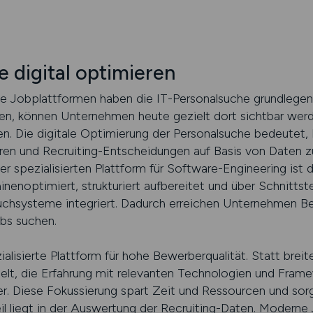
 digital optimieren
erte Jobplattformen haben die IT-Personalsuche grundlegen
uen, können Unternehmen heute gezielt dort sichtbar werde
n. Die digitale Optimierung der Personalsuche bedeutet, 
ren und Recruiting-Entscheidungen auf Basis von Daten zu
er spezialisierten Plattform für Software-Engineering ist d
noptimiert, strukturiert aufbereitet und über Schnittstel
chsysteme integriert. Dadurch erreichen Unternehmen B
obs suchen.
ialisierte Plattform für hohe Bewerberqualität. Statt bre
ielt, die Erfahrung mit relevanten Technologien und Fram
. Diese Fokussierung spart Zeit und Ressourcen und sorg
il liegt in der Auswertung der Recruiting-Daten. Moderne 