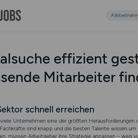
Arbeitnehm
alsuche effizient ges
sende Mitarbeiter fi
Sektor schnell erreichen
r viele Unternehmen eine der größten Herausforderungen de
 Fachkräfte sind knapp und die besten Talente wissen um
eren, müssen Arbeitgeber ihre Strategie anpassen – weg v