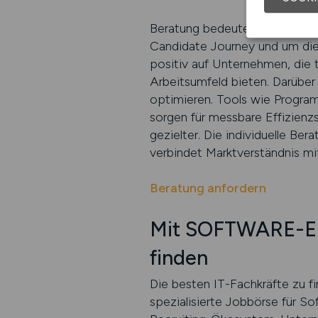
Beratung bedeutet dabei weit
Candidate Journey und um die 
positiv auf Unternehmen, die
Arbeitsumfeld bieten. Darüber 
optimieren. Tools wie Progr
sorgen für messbare Effizienz
gezielter. Die individuelle Be
verbindet Marktverständnis mi
Beratung anfordern
Mit SOFTWARE-ENG
finden
Die besten IT-Fachkräfte zu f
spezialisierte Jobbörse für So