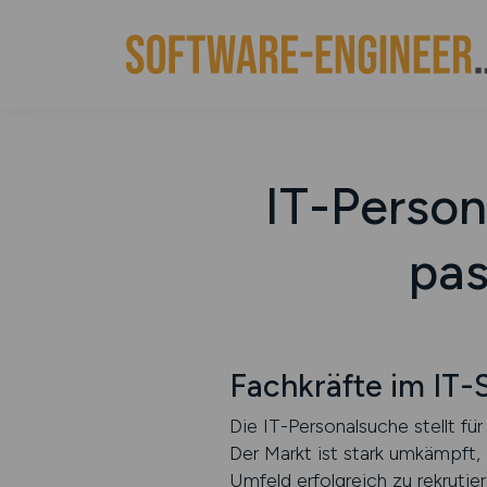
IT-Person
pas
Fachkräfte im IT-
Die IT-Personalsuche stellt fü
Der Markt ist stark umkämpft,
Umfeld erfolgreich zu rekruti