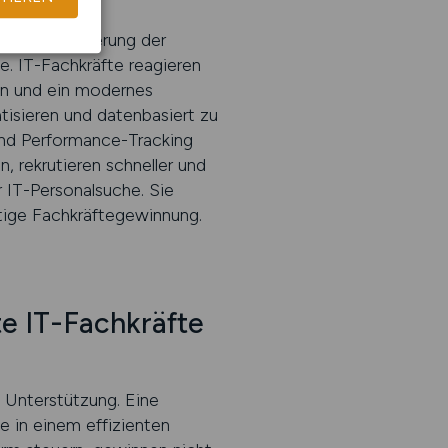
 die Verbesserung der
. IT-Fachkräfte reagieren
en und ein modernes
tisieren und datenbasiert zu
nd Performance-Tracking
 rekrutieren schneller und
r IT-Personalsuche. Sie
ltige Fachkräftegewinnung.
e IT-Fachkräfte
 Unterstützung. Eine
ie in einem effizienten