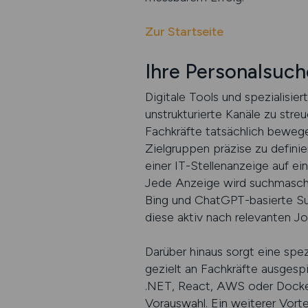
Zur Startseite
Ihre Personalsuche
Digitale Tools und spezialisi
unstrukturierte Kanäle zu stre
Fachkräfte tatsächlich bewege
Zielgruppen präzise zu definie
einer IT-Stellenanzeige auf ein
Jede Anzeige wird suchmaschine
Bing und ChatGPT-basierte Su
diese aktiv nach relevanten J
Darüber hinaus sorgt eine spez
gezielt an Fachkräfte ausgesp
.NET, React, AWS oder Docker
Vorauswahl. Ein weiterer Vorte