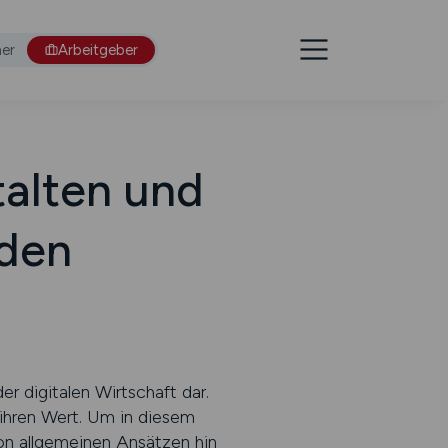
er
Arbeitgeber
talten und
nden
r digitalen Wirtschaft dar.
 ihren Wert. Um in diesem
on allgemeinen Ansätzen hin