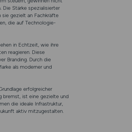
orm steuern, gewinnen nicht
Die Stärke spezialisierter
 sie gezielt an Fachkräfte
en, die auf Technologie-
.
ehen in Echtzeit, wie ihre
en reagieren. Diese
yer Branding. Durch die
 Marke als moderner und
Grundlage erfolgreicher
g bremst, ist eine gezielte und
 die ideale Infrastruktur,
Zukunft aktiv mitzugestalten.