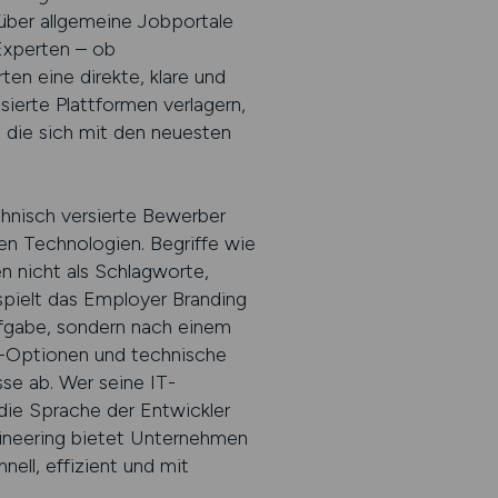
 über allgemeine Jobportale
-Experten – ob
en eine direkte, klare und
sierte Plattformen verlagern,
, die sich mit den neuesten
chnisch versierte Bewerber
ten Technologien. Begriffe wie
 nicht als Schlagworte,
spielt das Employer Branding
ufgabe, sondern nach einem
e-Optionen und technische
se ab. Wer seine IT-
e die Sprache der Entwickler
gineering bietet Unternehmen
nell, effizient und mit