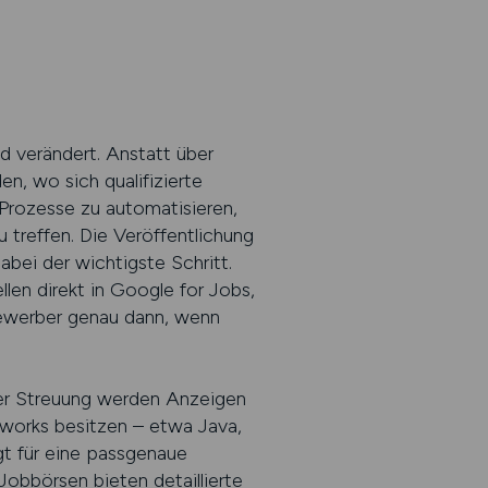
d verändert. Anstatt über
n, wo sich qualifizierte
Prozesse zu automatisieren,
 treffen. Die Veröffentlichung
abei der wichtigste Schritt.
len direkt in Google for Jobs,
ewerber genau dann, wenn
iter Streuung werden Anzeigen
eworks besitzen – etwa Java,
t für eine passgenaue
Jobbörsen bieten detaillierte