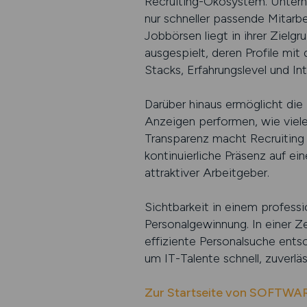
Recruiting-Ökosystem. Unterne
nur schneller passende Mitarbe
Jobbörsen liegt in ihrer Zielg
ausgespielt, deren Profile mi
Stacks, Erfahrungslevel und In
Darüber hinaus ermöglicht die 
Anzeigen performen, wie viel
Transparenz macht Recruiting p
kontinuierliche Präsenz auf ei
attraktiver Arbeitgeber.
Sichtbarkeit in einem professi
Personalgewinnung. In einer Ze
effiziente Personalsuche ent
um IT-Talente schnell, zuverlä
Zur Startseite von SOFTW