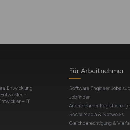
Für Arbeitnehmer
are Entwicklung
Software Engineer Jobs su
Entwickler –
Jobfinder
ntwickler – IT
Arbeitnehmer Registrierung
Social Media & Networks
Gleichberechtigung & Vielfal