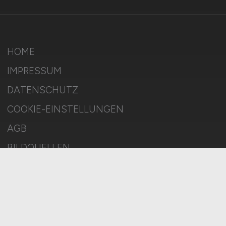
HOME
IMPRESSUM
DATENSCHUTZ
COOKIE-EINSTELLUNGEN
AGB
BILDQUELLEN
KI-TRANSPARENZ
BESCHWERDEN
MELDESTELLE
SITEMAP