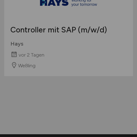
Controller mit SAP
(m/w/d)
Hays
vor 2 Tagen
Weßling