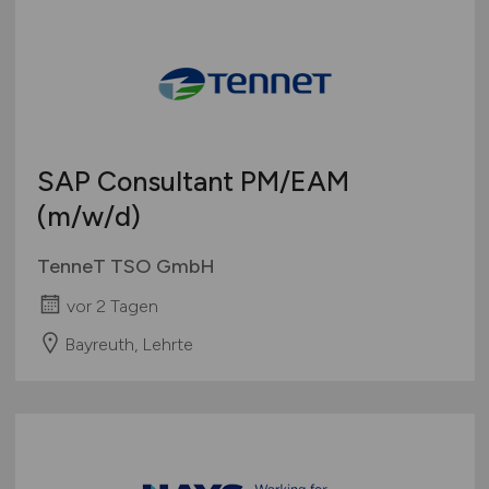
SAP Consultant PM/EAM
(m/w/d)
TenneT TSO GmbH
vor 2 Tagen
Bayreuth, Lehrte