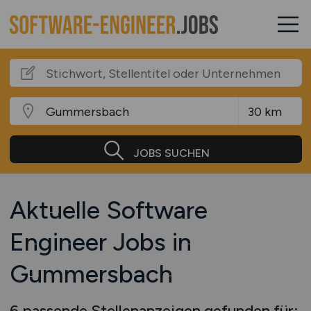
JOBS SUCHEN
Aktuelle Software
Engineer Jobs in
Gummersbach
6 passende Stellenanzeigen gefunden für: