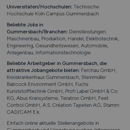
Universitäten/Hochschulen:
Technische
Hochschule Köln Campus Gummersbach
Beliebte Jobs in
Gummersbach
/Branchen
:
Dienstleistungen,
Maschinenbau, Produktion, Handel, Elektrotechnik,
Engineering, Gesundheitswesen, Automobile,
Anlagenbau, Informationstechnologie
Beliebte Arbeitgeber in
Gummersbach
, die
attraktive Jobangebote bieten
:
Ferchau GmbH,
Kreiskrankenhaus Gummersbach, Steinmüller
Babcock Environment GmbH, Fuchs
Kunststofftechnik GmbH, Profi Label GmbH & Co.
KG, Abus Kransysteme, Teratron GmbH, Feet
Control GmbH, A.S. Création Tapeten AG, Stamm
CAD/CAM E.k.
Einfach online aktuelle Stellenangebote in
Gummersbach
und Umgebung suchen. Informieren