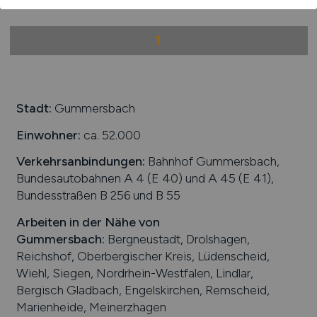
1
Stadt:
Gummersbach
Einwohner:
ca. 52.000
Verkehrsanbindungen:
Bahnhof Gummersbach,
Bundesautobahnen A 4 (E 40) und A 45 (E 41),
Bundesstraßen B 256 und B 55
Arbeiten in der Nähe von
Gummersbach
:
Bergneustadt, Drolshagen,
Reichshof, Oberbergischer Kreis, Lüdenscheid,
Wiehl, Siegen, Nordrhein-Westfalen, Lindlar,
Bergisch Gladbach, Engelskirchen, Remscheid,
Marienheide, Meinerzhagen