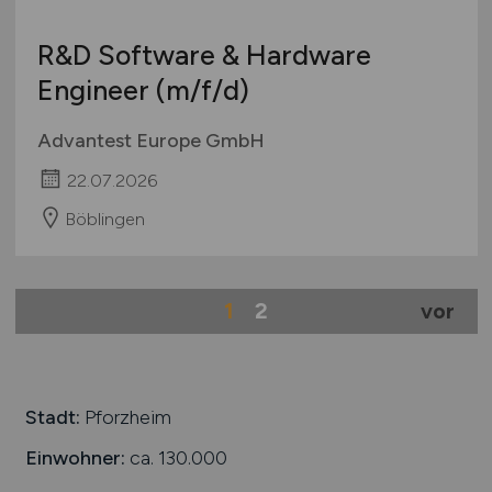
R&D Software & Hardware
Engineer
(m/f/d)
Advantest Europe GmbH
22.07.2026
Böblingen
1
2
vor
Stadt:
Pforzheim
Einwohner:
ca. 130.000