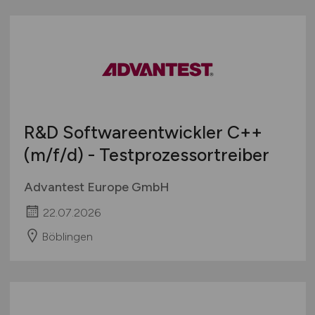
R&D Softwareentwickler C++
(m/f/d)
- Testprozessortreiber
Advantest Europe GmbH
22.07.2026
Böblingen