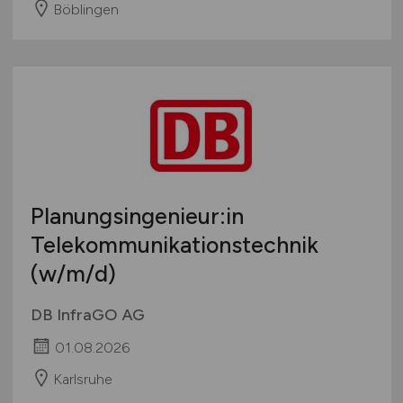
Böblingen
Planungsingenieur:in
Telekommunikationstechnik
(w/m/d)
DB InfraGO AG
01.08.2026
Karlsruhe