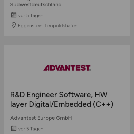
Südwestdeutschland
vor 5 Tagen
Eggenstein-Leopoldshafen
R&D Engineer Software, HW
layer Digital/Embedded (C++)
Advantest Europe GmbH
vor 5 Tagen