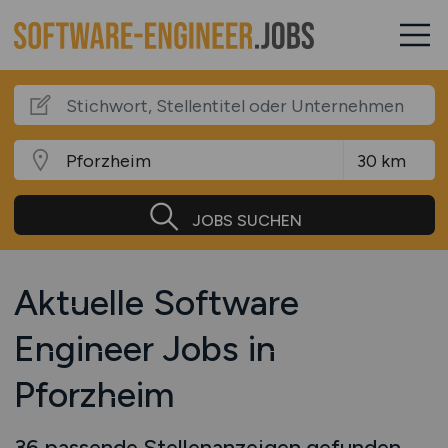
JOBS SUCHEN
Aktuelle Software
Engineer Jobs in
Pforzheim
36 passende Stellenanzeigen gefunden