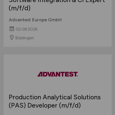
(m/f/d)
Advantest Europe GmbH
02.08.2026
Böblingen
Production Analytical Solutions
(PAS) Developer
(m/f/d)